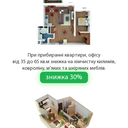
При прибиранні квартири, офісу
від 35 до 65 кв.м знижка на хімчистку килимів,
ковроліну, м'яких та шкіряних меблів.
знижка 30%