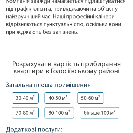
Компанія завжди намагається підлаштуватися
під графік клієнта, приїжджаючи на об’єкт у
найзручніший час. Наші професійні клінери
відрізняються пунктуальністю, оскільки вони
приїжджають без запізнень.
Розрахувати вартість прибирання
квартири в Голосіївському районі
Загальна площа приміщення
30-40 м²
40-50 м²
50-60 м²
70-80 м²
80-100 м²
більше 100 м²
Додаткові послуги: