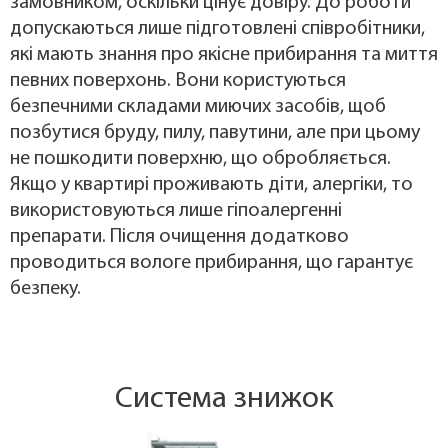
замовником, оскільки цінує довіру. До роботи
допускаються лише підготовлені співробітники,
які мають знання про якісне прибирання та миття
певних поверхонь. Вони користуються
безпечними складами миючих засобів, щоб
позбутися бруду, пилу, павутини, але при цьому
не пошкодити поверхню, що обробляється.
Якщо у квартирі проживають діти, алергіки, то
використовуються лише гіпоалергенні
препарати. Після очищення додатково
проводиться вологе прибирання, що гарантує
безпеку.
Система знижок