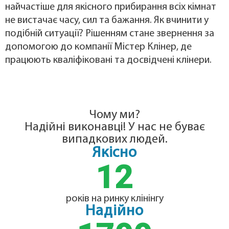
найчастіше для якісного прибирання всіх кімнат
не вистачає часу, сил та бажання. Як вчинити у
подібній ситуації? Рішенням стане звернення за
допомогою до компанії Містер Клінер, де
працюють кваліфіковані та досвідчені клінери.
Чому ми?
Надійні виконавці! У нас не буває
випадкових людей.
Якісно
12
років на ринку клінінгу
Надійно