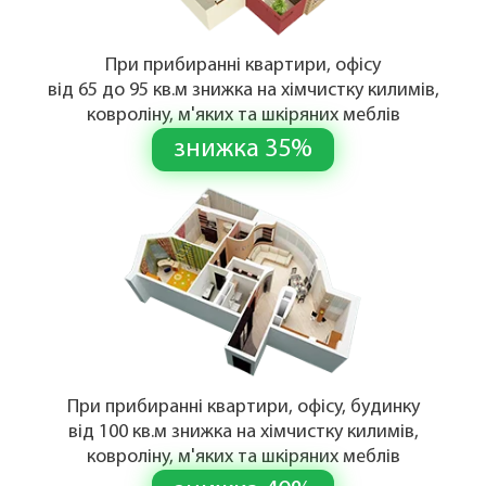
При прибиранні квартири, офісу
від 65 до 95 кв.м знижка на хімчистку килимів,
ковроліну, м'яких та шкіряних меблів
знижка 35%
При прибиранні квартири, офісу, будинку
від 100 кв.м знижка на хімчистку килимів,
ковроліну, м'яких та шкіряних меблів