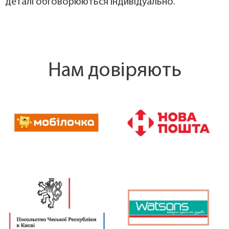
деталі обговорюються індивідуально.
Нам довіряють