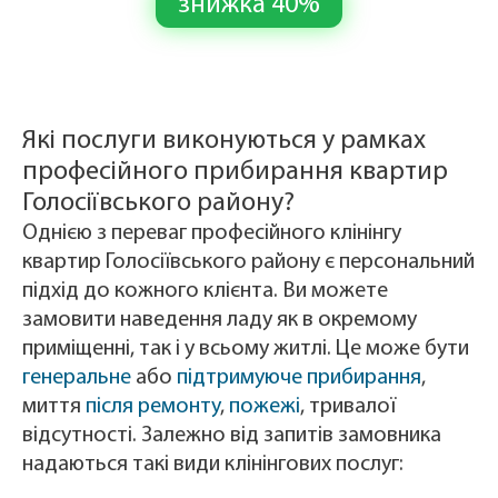
знижка 40%
Які послуги виконуються у рамках
професійного прибирання квартир
Голосіївського району?
Однією з переваг професійного клінінгу
квартир Голосіївського району є персональний
підхід до кожного клієнта. Ви можете
замовити наведення ладу як в окремому
приміщенні, так і у всьому житлі. Це може бути
генеральне
або
підтримуюче прибирання
,
миття
після ремонту
,
пожежі
, тривалої
відсутності. Залежно від запитів замовника
надаються такі види клінінгових послуг: