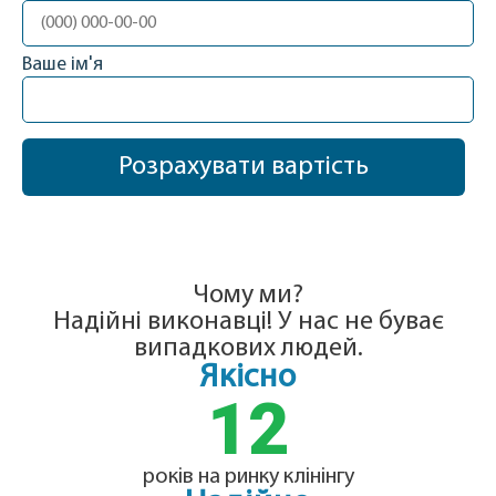
Ваше ім'я
Чому ми?
Надійні виконавці! У нас не буває
випадкових людей.
Якісно
12
років на ринку клінінгу