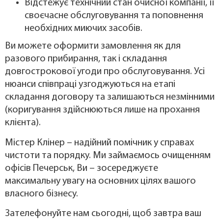
Відстежує технічний стан очисної компанії, її
своєчасне обслуговування та поповнення
необхідних миючих засобів.
Ви можете оформити замовлення як для
разового прибирання, так і складання
довгострокової угоди про обслуговування. Усі
нюанси співпраці узгоджуються на етапі
складання договору та залишаються незмінними
(коригування здійснюються лише на прохання
клієнта).
Містер Клінер – надійний помічник у справах
чистоти та порядку. Ми займаємось очищенням
офісів Печерськ, Ви – зосереджуєте
максимальну увагу на основних цілях вашого
власного бізнесу.
Зателефонуйте нам сьогодні, щоб завтра ваш