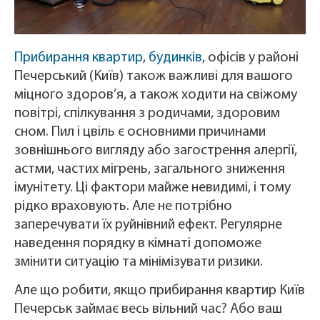
Прибирання квартир
,
будинків
, офісів у районі
Печерський (Київ) також важливі для вашого
міцного здоров’я, а також ходити на свіжому
повітрі, спілкування з родичами, здоровим
сном. Пил і цвіль є основними причинами
зовнішнього вигляду або загострення алергії,
астми, частих мігрень, загального зниження
імунітету. Ці фактори майже невидимі, і тому
рідко враховують. Але не потрібно
заперечувати їх руйнівний ефект. Регулярне
наведення порядку в кімнаті допоможе
змінити ситуацію та мінімізувати ризики.
Але що робити, якщо прибирання квартир Київ
Печерськ займає весь вільний час? Або ваш