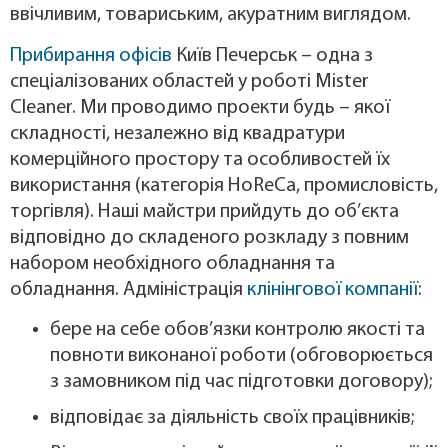
ввічливим, товариським, акуратним виглядом.
Прибирання офісів
Київ Печерськ
– одна з
спеціалізованих областей у роботі Mister
Cleaner. Ми проводимо проекти будь – якої
складності, незалежно від квадратури
комерційного простору та особливостей їх
використання (категорія HoReCa, промисловість,
торгівля). Наші майстри прийдуть до об’єкта
відповідно до складеного розкладу з повним
набором необхідного обладнання та
обладнання. Адміністрація
клінінгової компанії
:
бере на себе обов’язки контролю якості та
повноти виконаної роботи (обговорюється
з замовником під час підготовки договору);
відповідає за діяльність своїх працівників;