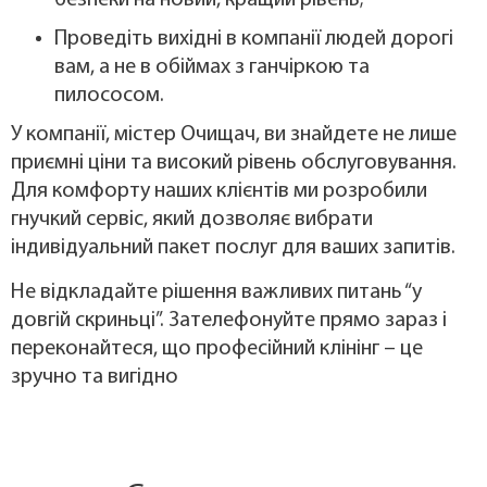
безпеки на новий, кращий рівень;
Проведіть вихідні в компанії людей дорогі
вам, а не в обіймах з ганчіркою та
пилососом.
У компанії, містер Очищач, ви знайдете не лише
приємні ціни та високий рівень обслуговування.
Для комфорту наших клієнтів ми розробили
гнучкий сервіс, який дозволяє вибрати
індивідуальний пакет послуг для ваших запитів.
Не відкладайте рішення важливих питань “у
довгій скриньці”. Зателефонуйте прямо зараз і
переконайтеся, що професійний клінінг – це
зручно та вигідно