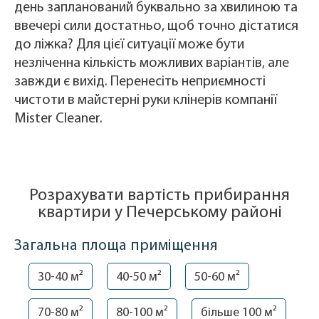
день запланований буквально за хвилиною та
ввечері сили достатньо, щоб точно дістатися
до ліжка? Для цієї ситуації може бути
незліченна кількість можливих варіантів, але
завжди є вихід. Перенесіть неприємності
чистоти в майстерні руки клінерів компанії
Mister Cleaner.
Розрахувати вартість прибирання
квартири у Печерському районі
Загальна площа приміщення
30-40 м²
40-50 м²
50-60 м²
70-80 м²
80-100 м²
більше 100 м²