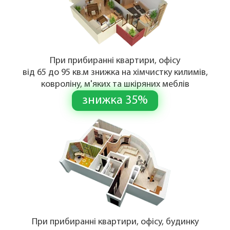
При прибиранні квартири, офісу
від 65 до 95 кв.м знижка на хімчистку килимів,
ковроліну, м'яких та шкіряних меблів
знижка 35%
При прибиранні квартири, офісу, будинку