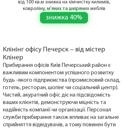
від 100 кв.м знижка на хімчистку килимів,
ковроліну, м'яких та шкіряних меблів
знижка 40%
Клінінг офісу Печерск – від містер
Клінер
Прибирання офісів Київ Печерський район є
важливим компонентом успішного розвитку
будь -якого підприємства (промисловий склад,
готель, ресторан, шопінг чи соціальний центр).
Чистий, акуратний офіс діє на підсвідомість
ваших клієнтів, демонструючи міцність та
надійність компанії чи організації. Персонал
служби прибирання також впливає на загальне
сприйняття відвідувачів, а тому повинен бути