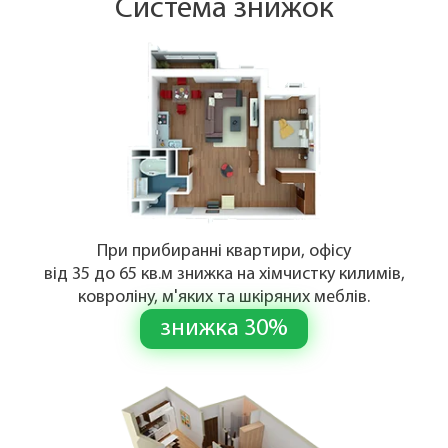
Система знижок
При прибиранні квартири, офісу
від 35 до 65 кв.м знижка на хімчистку килимів,
ковроліну, м'яких та шкіряних меблів.
знижка 30%